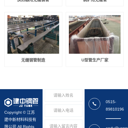
无缝钢管制造
U型管生产厂家
0515-
89810196
Copyright © 江苏
建中新材料科技有
限公司 All Rights