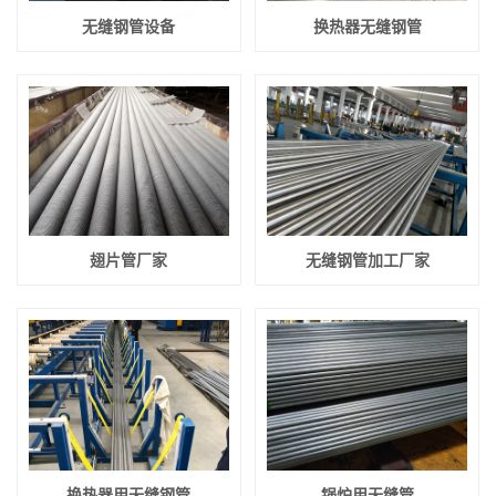
无缝钢管设备
换热器无缝钢管
翅片管厂家
无缝钢管加工厂家
换热器用无缝钢管
锅炉用无缝管