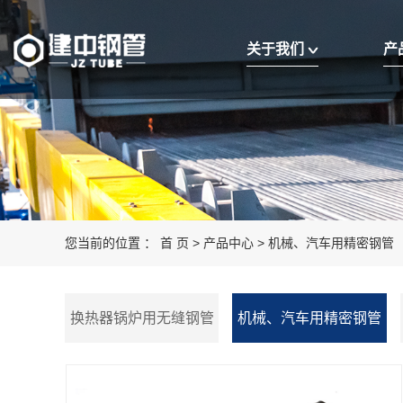
关于我们
产
您当前的位置 ：
首 页
>
产品中心
>
机械、汽车用精密钢管
换热器锅炉用无缝钢管
机械、汽车用精密钢管