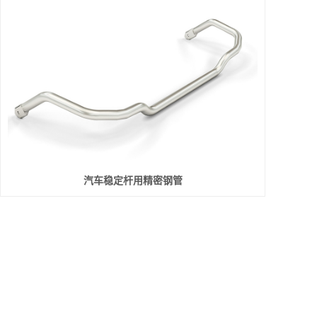
汽车稳定杆用精密钢管