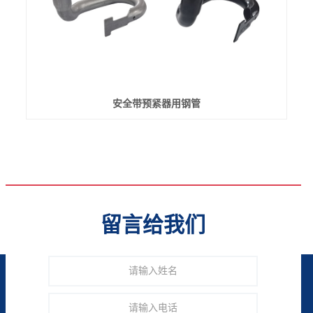
安全带预紧器用钢管
留言给我们