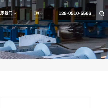
138-0510-5566
联系我们
EN