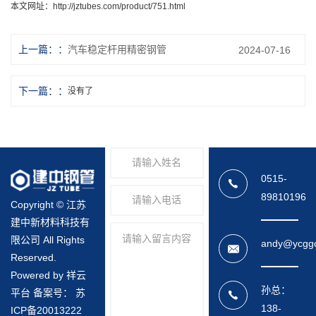
本文网址：
http://jztubes.com/product/751.html
上一篇：
汽车稳定杆用精密钢管
2024-07-16
下一篇：
没有了
0515-
89810196
Copyright © 江苏
建中新材料科技有
限公司 All Rights
andy@ycgg
Reserved.
Powered by 祥云
孙总：
平台 备案号：
苏
138-
ICP备20013222